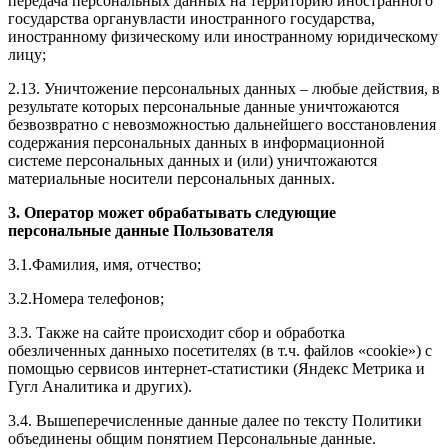
передача персональных данных на территорию иностранного
государства органувласти иностранного государства,
иностранному физическому или иностранному юридическому
лицу;
2.13. Уничтожение персональных данных – любые действия, в
результате которых персональные данные уничтожаются
безвозвратно с невозможностью дальнейшего восстановления
содержания персональных данных в информационной
системе персональных данных и (или) уничтожаются
материальные носители персональных данных.
3. Оператор может обрабатывать следующие
персональные данные Пользователя
3.1.Фамилия, имя, отчество;
3.2.Номера телефонов;
3.3. Также на сайте происходит сбор и обработка
обезличенных данныхо посетителях (в т.ч. файлов «cookie») с
помощью сервисов интернет-статистики (Яндекс Метрика и
Гугл Аналитика и других).
3.4. Вышеперечисленные данные далее по тексту Политики
объединены общим понятием Персональные данные.