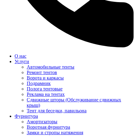
О нас
Услуги
Автомобильные тенты
Ремонт тентов
Ворота и каркасы
Подрамник
Полога тентовые
Реклама на тентах
Сдвижные шторы (Обслуживание сдвижных
крыш)
Тент для беседки, павильона
Фурнитура
Амортизаторы
Воротная фурнитура
Замки и стропы натяжения