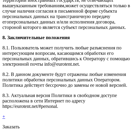
территории иностранных государств, не отвечающих
вышеуказанным требованиям,может осуществляться только в
случае наличия согласия в письменной форме субъекта
персональных данных на трансграничную передачу
егоперсональных данных и/или исполнения договора,
стороной которого является субъект персональных данных.
8. Заключительные положения
8.1. Пользователь может получить любые разъяснения по
интересующим вопросам, касающимся обработки его
персональных данных, обратившись к Оператору с помощью
электронной почты info@eurotent.net.
8.2. В данном документе будут отражены любые изменения
политики обработки персональных данных Оператором.
Политика действует бессрочно до замены ее новой версией.
8.3. Актуальная версия Политики в свободном доступе
расположена в сети Интернет по адресу
https://eurotent.net/#personal.
+
Заказать