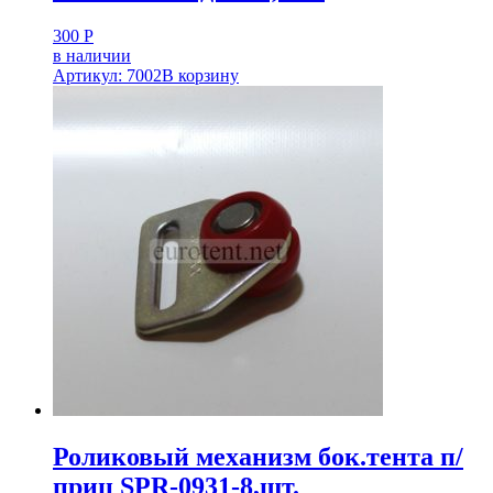
300
Р
в наличии
Артикул: 7002
В корзину
Роликовый механизм бок.тента п/
приц SPR-0931-8,шт.