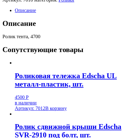
Описание
Описание
Ролик тента, 4700
Сопутствующие товары
Роликовая тележка Edscha UL
металл-пластик, шт.
4500
Р
в наличии
Артикул: 7012
В корзину
Ролик сдвижной крыши Edscha
SVR-2910 под болт, шт.