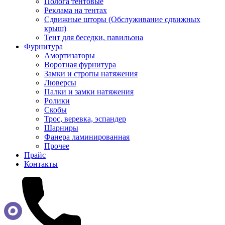
Полога тентовые
Реклама на тентах
Сдвижные шторы (Обслуживание сдвижных
крыш)
Тент для беседки, павильона
Фурнитура
Амортизаторы
Воротная фурнитура
Замки и стропы натяжения
Люверсы
Палки и замки натяжения
Ролики
Скобы
Трос, веревка, эспандер
Шарниры
Фанера ламинированная
Прочее
Прайс
Контакты