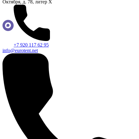
Октября, д. 78, литер Х
+7 920 117 62 95
info@eurotent.net