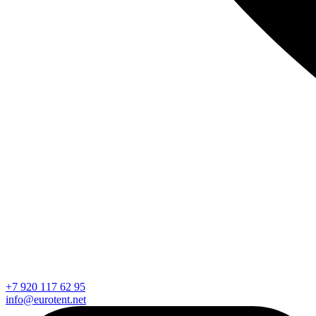
+7 920 117 62 95
info@eurotent.net