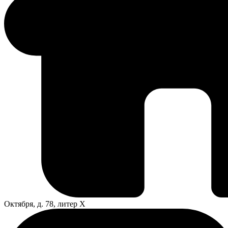
Октября, д. 78, литер Х