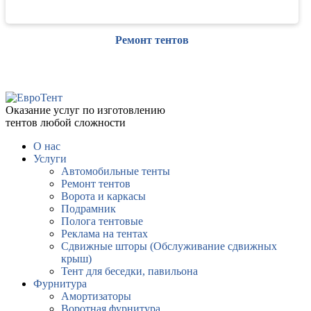
Ремонт тентов
Оказание услуг по изготовлению
тентов любой сложности
О нас
Услуги
Автомобильные тенты
Ремонт тентов
Ворота и каркасы
Подрамник
Полога тентовые
Реклама на тентах
Сдвижные шторы (Обслуживание сдвижных
крыш)
Тент для беседки, павильона
Фурнитура
Амортизаторы
Воротная фурнитура