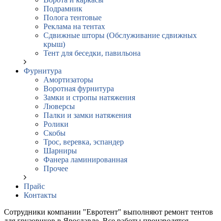
Подрамник
Полога тентовые
Реклама на тентах
Сдвижные шторы (Обслуживание сдвижных
крыш)
Тент для беседки, павильона
Фурнитура
Амортизаторы
Воротная фурнитура
Замки и стропы натяжения
Люверсы
Палки и замки натяжения
Ролики
Скобы
Трос, веревка, эспандер
Шарниры
Фанера ламинированная
Прочее
Прайс
Контакты
Сотрудники компании "Евротент" выполняют ремонт тентов
для грузовиков в Ярославле. Все работы производятся