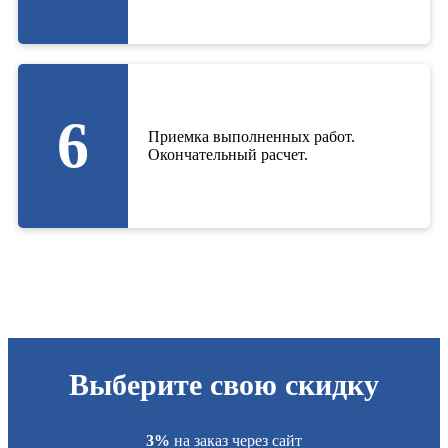
6
Приемка выполненных работ.
Окончательный расчет.
Выберите свою скидку
3%
на заказ через сайт