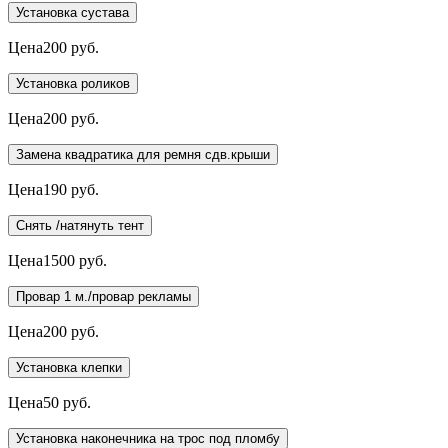
Установка сустава
Цена
200 руб.
Установка роликов
Цена
200 руб.
Замена квадратика для ремня сдв.крыши
Цена
190 руб.
Снять /натянуть тент
Цена
1500 руб.
Провар 1 м./провар рекламы
Цена
200 руб.
Установка клепки
Цена
50 руб.
Установка наконечника на трос под пломбу