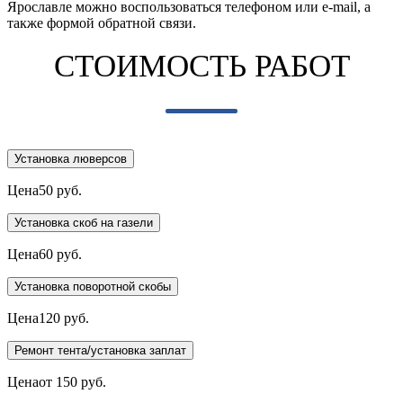
Ярославле можно воспользоваться телефоном или e-mail, а
также формой обратной связи.
CТОИМОСТЬ
РАБОТ
Установка люверсов
Цена
50 руб.
Установка скоб на газели
Цена
60 руб.
Установка поворотной скобы
Цена
120 руб.
Ремонт тента/установка заплат
Цена
от 150 руб.