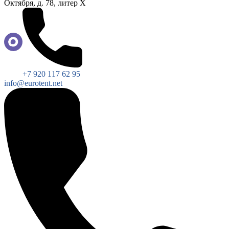
Октября, д. 78, литер Х
+7 920 117 62 95
info@eurotent.net