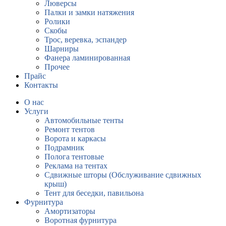
Люверсы
Палки и замки натяжения
Ролики
Скобы
Трос, веревка, эспандер
Шарниры
Фанера ламинированная
Прочее
Прайс
Контакты
О нас
Услуги
Автомобильные тенты
Ремонт тентов
Ворота и каркасы
Подрамник
Полога тентовые
Реклама на тентах
Сдвижные шторы (Обслуживание сдвижных
крыш)
Тент для беседки, павильона
Фурнитура
Амортизаторы
Воротная фурнитура