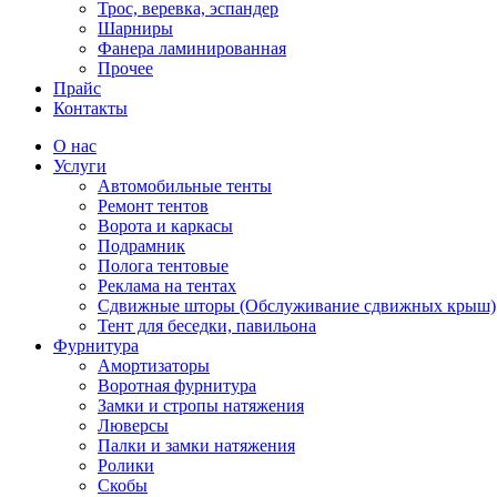
Трос, веревка, эспандер
Шарниры
Фанера ламинированная
Прочее
Прайс
Контакты
О нас
Услуги
Автомобильные тенты
Ремонт тентов
Ворота и каркасы
Подрамник
Полога тентовые
Реклама на тентах
Сдвижные шторы (Обслуживание сдвижных крыш)
Тент для беседки, павильона
Фурнитура
Амортизаторы
Воротная фурнитура
Замки и стропы натяжения
Люверсы
Палки и замки натяжения
Ролики
Скобы