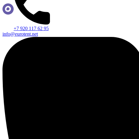
+7 920 117 62 95
info@eurotent.net