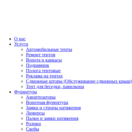
О нас
Услуги
Автомобильные тенты
Ремонт тентов
Ворота и каркасы
Подрамник
Полога тентовые
Реклама на тентах
Сдвижные шторы (Обслуживание сдвижных крыш)
Тент для беседки, павильона
Фурнитура
Амортизаторы
Воротная фурнитура
Замки и стропы натяжения
Люверсы
Палки и замки натяжения
Ролики
Скобы